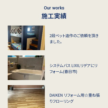
Our works
施工実績
2段ベット造作のご依頼を頂き
ました。
システムバス LIXILリデアにリ
フォーム(春日市)
DAIKEN リフォーム用☆重ね張
りフローリング