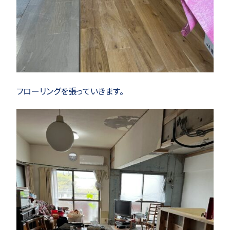
フローリングを張っていきます。