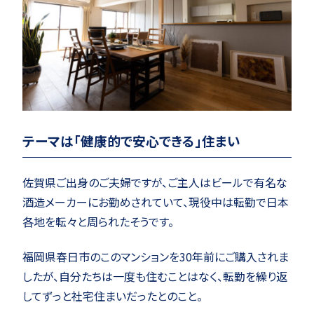
テーマは「健康的で安心できる」住まい
佐賀県ご出身のご夫婦ですが、ご主人はビールで有名な
酒造メーカーにお勤めされていて、現役中は転勤で日本
各地を転々と周られたそうです。
福岡県春日市のこのマンションを30年前にご購入されま
したが、自分たちは一度も住むことはなく、転勤を繰り返
してずっと社宅住まいだったとのこと。