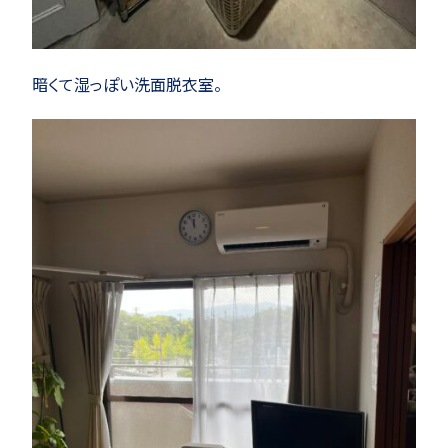
暗くて湿っぽい洗面脱衣室。